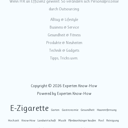
Wenn HR an Effizienz gewinnt: So verändern sich Personalprozesse
durch Outsourcing
Alltag & Lifestyle
Business & Service
Gesundheit & Fitness
Produkte & Neuheiten
Technik & Gadgets
Tipps, Tricks uvm.
Copyright © 2026 Experten Know-How
Powered by Experten Know-How
E-Zigarette
Garten
Gastronomie
Gesundheit
Haarentfernung
Hochzeit
Know-How
Landwirtschaft
Musik
Pferdeanhänger kaufen
Pool
Reinigung