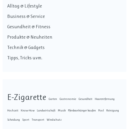
Alltag & Lifestyle
Business & Service
Gesundheit & Fitness
Produkte & Neuheiten
Technik & Gadgets
Tipps, Tricks uvm.
E-Zigarette
Garten
Gastronomie
Gesundheit
Haarentfernung
Hochzeit
Know-How
Landwirtschaft
Musik
Pferdeanhänger kaufen
Pool
Reinigung
Scheidung
Sport
Transport
Windschutz