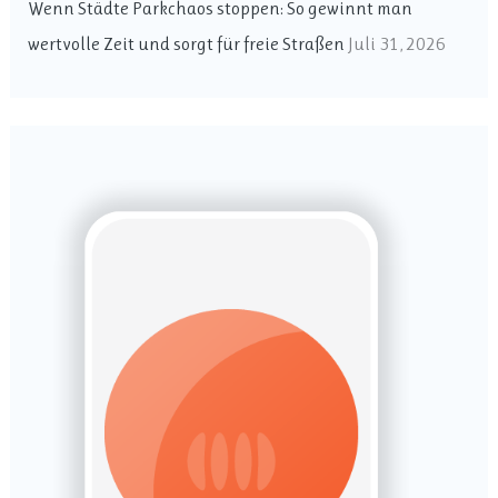
Wenn Städte Parkchaos stoppen: So gewinnt man
h
wertvolle Zeit und sorgt für freie Straßen
Juli 31, 2026
: