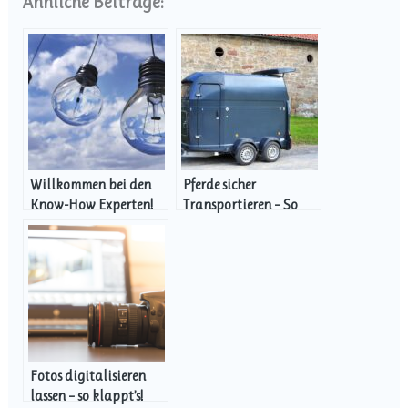
Ähnliche Beiträge:
Willkommen bei den
Pferde sicher
Know-How Experten!
Transportieren – So
geht es
Fotos digitalisieren
lassen – so klappt’s!