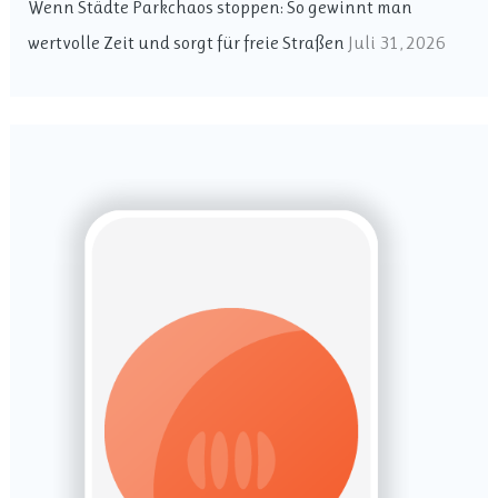
Wenn Städte Parkchaos stoppen: So gewinnt man
h
wertvolle Zeit und sorgt für freie Straßen
Juli 31, 2026
: