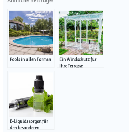
Ähnliche Beiträge:
Pools in allen Formen
Ein Windschutz für
Ihre Terrasse
E-Liquids sorgen für
den besonderen