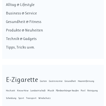
Alltag & Lifestyle
Business & Service
Gesundheit & Fitness
Produkte & Neuheiten
Technik & Gadgets
Tipps, Tricks uvm.
E-Zigarette
Garten
Gastronomie
Gesundheit
Haarentfernung
Hochzeit
Know-How
Landwirtschaft
Musik
Pferdeanhänger kaufen
Pool
Reinigung
Scheidung
Sport
Transport
Windschutz