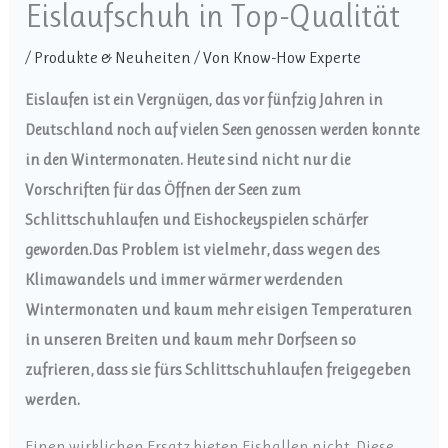
Eislaufschuh in Top-Qualität
/
Produkte & Neuheiten
/ Von
Know-How Experte
Eislaufen ist ein Vergnügen, das vor fünfzig Jahren in
Deutschland noch auf vielen Seen genossen werden konnte
in den Wintermonaten. Heute sind nicht nur die
Vorschriften für das Öffnen der Seen zum
Schlittschuhlaufen und Eishockeyspielen schärfer
geworden.
Das Problem ist vielmehr, dass wegen des
Klimawandels und immer wärmer werdenden
Wintermonaten und kaum mehr eisigen Temperaturen
in unseren Breiten und kaum mehr Dorfseen so
zufrieren, dass sie fürs Schlittschuhlaufen freigegeben
werden.
Einen wirklichen Ersatz bieten Eishallen nicht. Diese