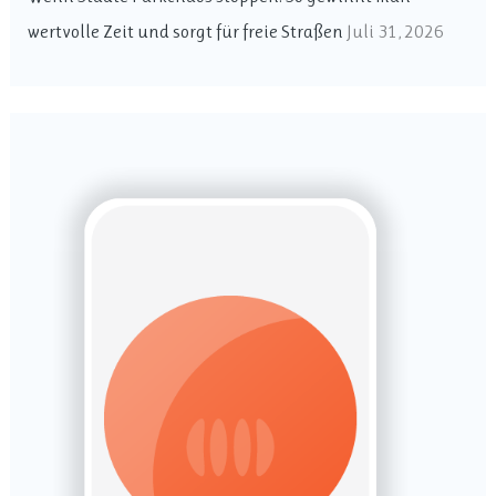
h
wertvolle Zeit und sorgt für freie Straßen
Juli 31, 2026
: