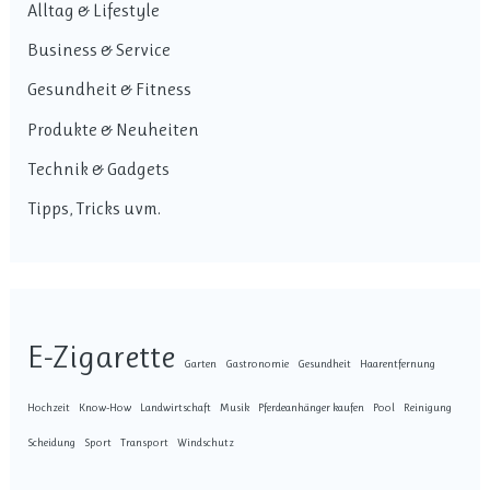
Alltag & Lifestyle
Business & Service
Gesundheit & Fitness
Produkte & Neuheiten
Technik & Gadgets
Tipps, Tricks uvm.
E-Zigarette
Garten
Gastronomie
Gesundheit
Haarentfernung
Hochzeit
Know-How
Landwirtschaft
Musik
Pferdeanhänger kaufen
Pool
Reinigung
Scheidung
Sport
Transport
Windschutz