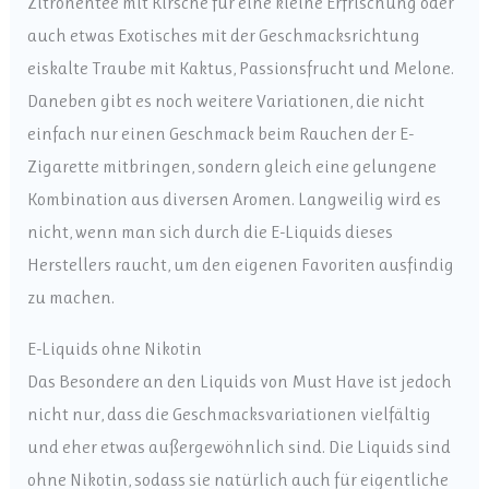
Zitronentee mit Kirsche für eine kleine Erfrischung oder
auch etwas Exotisches mit der Geschmacksrichtung
eiskalte Traube mit Kaktus, Passionsfrucht und Melone.
Daneben gibt es noch weitere Variationen, die nicht
einfach nur einen Geschmack beim Rauchen der E-
Zigarette mitbringen, sondern gleich eine gelungene
Kombination aus diversen Aromen. Langweilig wird es
nicht, wenn man sich durch die E-Liquids dieses
Herstellers raucht, um den eigenen Favoriten ausfindig
zu machen.
E-Liquids ohne Nikotin
Das Besondere an den Liquids von Must Have ist jedoch
nicht nur, dass die Geschmacksvariationen vielfältig
und eher etwas außergewöhnlich sind. Die Liquids sind
ohne Nikotin, sodass sie natürlich auch für eigentliche