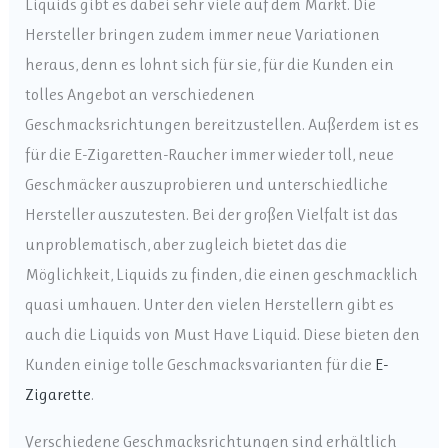
Liquids gibt es dabei sehr viele auf dem Markt. Die
Hersteller bringen zudem immer neue Variationen
heraus, denn es lohnt sich für sie, für die Kunden ein
tolles Angebot an verschiedenen
Geschmacksrichtungen bereitzustellen. Außerdem ist es
für die E-Zigaretten-Raucher immer wieder toll, neue
Geschmäcker auszuprobieren und unterschiedliche
Hersteller auszutesten. Bei der großen Vielfalt ist das
unproblematisch, aber zugleich bietet das die
Möglichkeit, Liquids zu finden, die einen geschmacklich
quasi umhauen. Unter den vielen Herstellern gibt es
auch die Liquids von Must Have Liquid. Diese bieten den
Kunden einige tolle Geschmacksvarianten für die
E-
Zigarette
.
Verschiedene Geschmacksrichtungen sind erhältlich