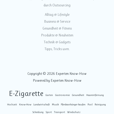
durch Outsourcing
Alltag & Lifestyle
Business & Service
Gesundheit & Fitness
Produkte & Neuheiten
Technik & Gadgets
Tipps, Tricks uvm.
Copyright © 2026 Experten Know-How
Powered by Experten Know-How
E-Zigarette
Garten
Gastronomie
Gesundheit
Haarentfernung
Hochzeit
Know-How
Landwirtschaft
Musik
Pferdeanhänger kaufen
Pool
Reinigung
Scheidung
Sport
Transport
Windschutz