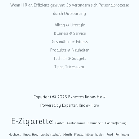
Wenn HR an Effizienz gewinnt: So verändern sich Personalprozesse
durch Outsourcing
Alltag & Lifestyle
Business & Service
Gesundheit & Fitness
Produkte & Neuheiten
Technik & Gadgets
Tipps, Tricks uvm.
Copyright © 2026 Experten Know-How
Powered by Experten Know-How
E-Zigarette
Garten
Gastronomie
Gesundheit
Haarentfernung
Hochzeit
Know-How
Landwirtschaft
Musik
Pferdeanhänger kaufen
Pool
Reinigung