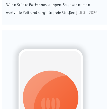
Wenn Städte Parkchaos stoppen: So gewinnt man
h
wertvolle Zeit und sorgt für freie Straßen
Juli 31, 2026
: