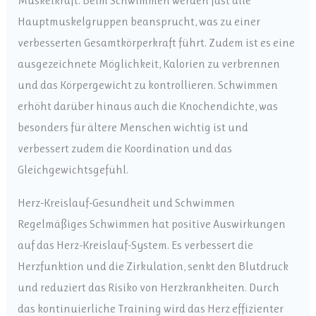
Muskelkraft. Beim Schwimmen werden fast alle
Hauptmuskelgruppen beansprucht, was zu einer
verbesserten Gesamtkörperkraft führt. Zudem ist es eine
ausgezeichnete Möglichkeit, Kalorien zu verbrennen
und das Körpergewicht zu kontrollieren. Schwimmen
erhöht darüber hinaus auch die Knochendichte, was
besonders für ältere Menschen wichtig ist und
verbessert zudem die Koordination und das
Gleichgewichtsgefühl.
Herz-Kreislauf-Gesundheit und Schwimmen
Regelmäßiges Schwimmen hat positive Auswirkungen
auf das Herz-Kreislauf-System. Es verbessert die
Herzfunktion und die Zirkulation, senkt den Blutdruck
und reduziert das Risiko von Herzkrankheiten. Durch
das kontinuierliche Training wird das Herz effizienter