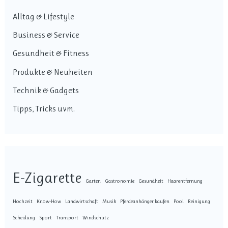
Alltag & Lifestyle
Business & Service
Gesundheit & Fitness
Produkte & Neuheiten
Technik & Gadgets
Tipps, Tricks uvm.
E-Zigarette
Garten
Gastronomie
Gesundheit
Haarentfernung
Hochzeit
Know-How
Landwirtschaft
Musik
Pferdeanhänger kaufen
Pool
Reinigung
Scheidung
Sport
Transport
Windschutz